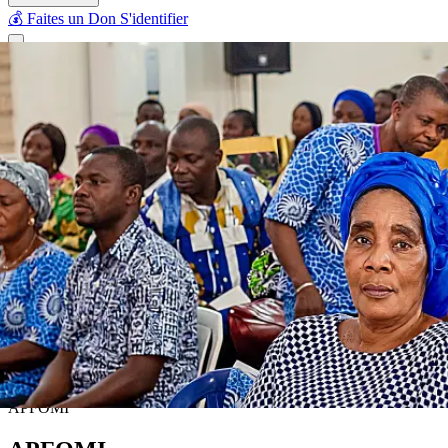
💰 Faites un Don
S'identifier
APFOMI