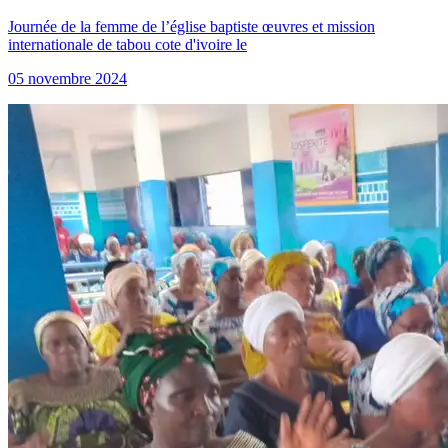
Journée de la femme de l’église baptiste œuvres et mission
internationale de tabou cote d'ivoire le
05 novembre 2024