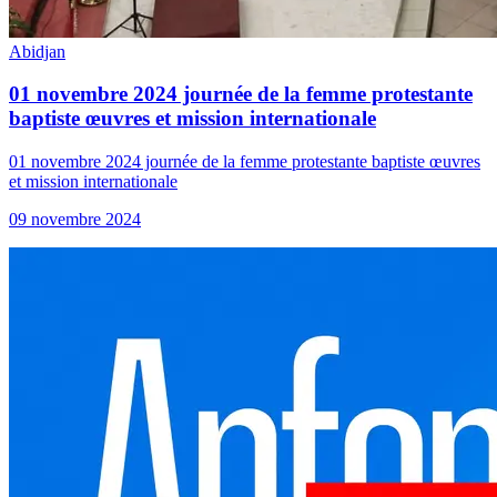
Abidjan
01 novembre 2024 journée de la femme protestante
baptiste œuvres et mission internationale
01 novembre 2024 journée de la femme protestante baptiste œuvres
et mission internationale
09 novembre 2024