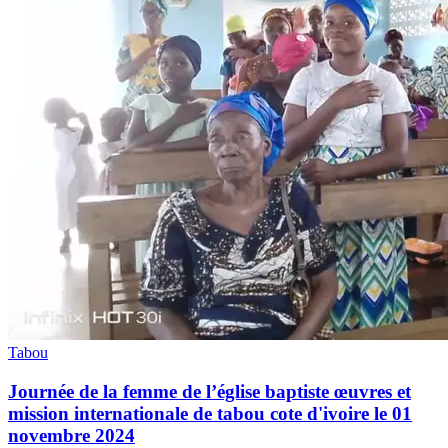
Tabou
Journée de la femme de l’église baptiste œuvres et
mission internationale de tabou cote d'ivoire le 01
novembre 2024